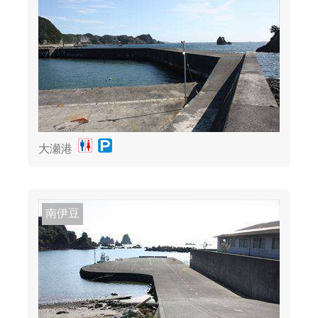
大瀬港
南伊豆