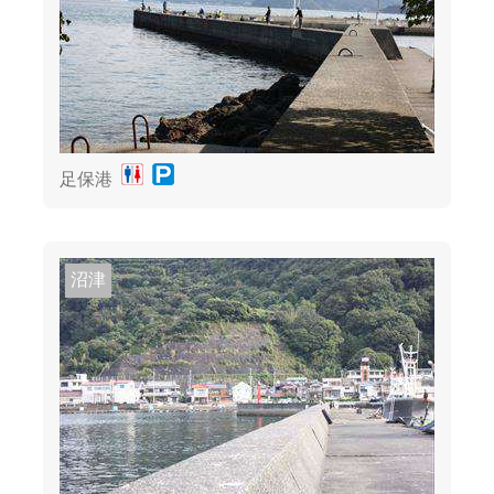
足保港
沼津