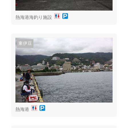
熱海港海釣り施設
東伊豆
熱海港