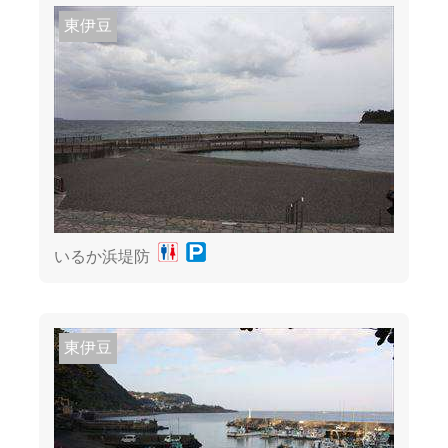
東伊豆
いるか浜堤防
東伊豆