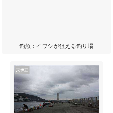
釣魚：イワシが狙える釣り場
東伊豆