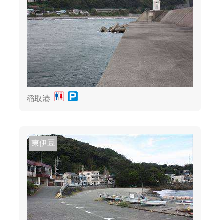
稲取港
東伊豆