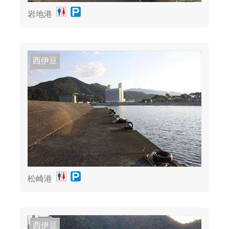
岩地港
西伊豆
松崎港
西伊豆