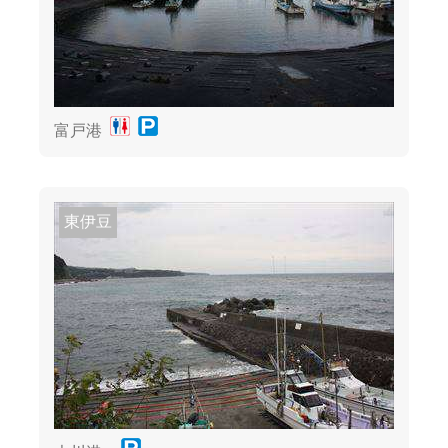
富戸港
東伊豆