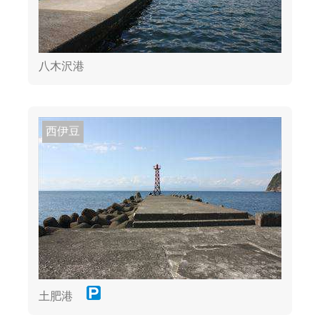
八木沢港
西伊豆
土肥港