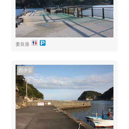
妻良港
西伊豆