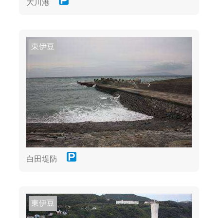
大川港
東伊豆
白田堤防
東伊豆