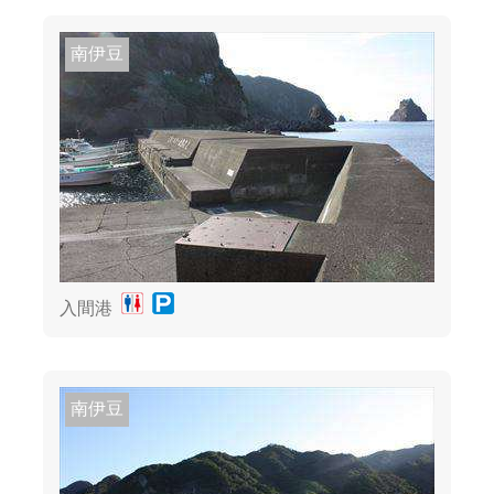
南伊豆
入間港
南伊豆