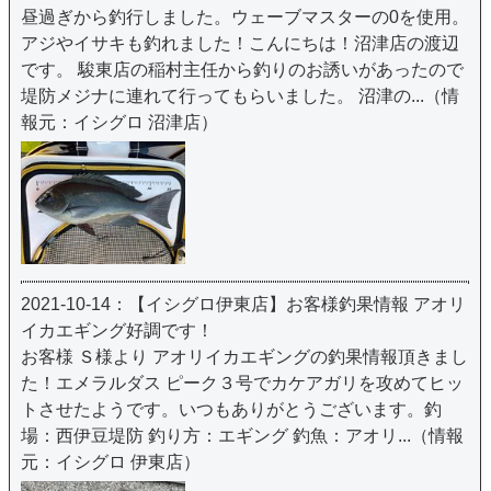
昼過ぎから釣行しました。ウェーブマスターの0を使用。
アジやイサキも釣れました！こんにちは！沼津店の渡辺
です。 駿東店の稲村主任から釣りのお誘いがあったので
堤防メジナに連れて行ってもらいました。 沼津の...（情
報元：イシグロ 沼津店）
2021-10-14：【イシグロ伊東店】お客様釣果情報 アオリ
イカエギング好調です！
お客様 Ｓ様より アオリイカエギングの釣果情報頂きまし
た！エメラルダス ピーク３号でカケアガリを攻めてヒッ
トさせたようです。いつもありがとうございます。釣
場：西伊豆堤防 釣り方：エギング 釣魚：アオリ...（情報
元：イシグロ 伊東店）