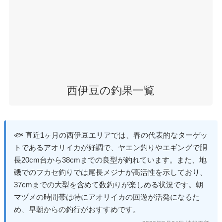
西伊豆の釣果一覧
🐟 直近1ヶ月の西伊豆エリアでは、春の代表的なターゲッ
トであるアオリイカが好調で、ヤエン釣りやエギングで胴
長20cm台から38cmまでの良型が釣れています。また、地
磯でのフカセ釣りでは尾長メジナが高活性を示しており、
37cmまでの大型を含めて数釣りが楽しめる状況です。朝
マヅメの時間帯は特にアオリイカの回遊が活発になるた
め、早朝からの釣行がおすすめです。