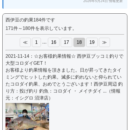
2026年5月24日 情報更新
西伊豆の釣果184件です
171件～180件を表示しています。
…
≪
1
16
17
18
19
≫
2021-11-14：☆お客様釣果情報☆ 西伊豆ブッコミ釣りで
大型コロダイGET！
お客様より釣果情報を頂きました。日が昇ってきたタイ
ミングでヒットした釣果。滅多に釣れないと仰られてい
たコロダイ釣果、おめでとうございます！西伊豆周辺 釣
り方：投げ釣り 釣魚：コロダイ ・ メイチダイ ...（情報
元：イシグロ 沼津店）