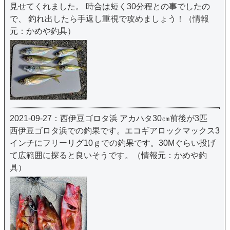
見せてくれました。 時合は短く30分程との事でしたの
で、 釣れ出したら手返し重視で攻めましょう！（情報
元：かめや釣具）
2021-09-27：西伊豆ゴロタ浜 アカハタ30㎝前後が3匹
西伊豆ゴロタ浜での釣果です。エコギアロックマックス3
インチにフリーリグ10ｇでの釣果です。30Mぐらい投げ
て広範囲に探ると良いそうです。（情報元：かめや釣
具）