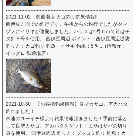
2021-11-02：御殿場店 カゴ釣り釣果情報!!
西伊豆方面での釣行です。午後からの釣行でしたが夕マ
ヅメにイサキが連発しました。ハリスは4号６ｍで針はチ
ヌ針５号を使用。 西伊豆周辺 ポイント：西伊豆周辺堤防
釣り方：カゴ釣り 釣魚：イサキ 釣果：5匹...（情報元：
イシグロ 御殿場店）
2021-10-30：【お客様釣果情報】良型カサゴ、アカハタ
釣れました！
常連のユーイチ様より釣果情報頂きました！手前に落と
して良型カサゴ、アカハタをゲット！エサはサバの切り
身を使用。 西伊豆周辺 釣り方：ブッコミ釣り 釣魚：カ