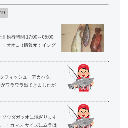
19
時間 17:00～05:00
・ オオ...（情報元：イシグ
クフィッシュ アカハタ、
子がワラワラ出てきましたが
オ ソウダガツオに混ざります
。 ・カマス サイズにムラは