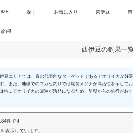
OME
探す
お気に入り
東伊豆
南
の釣果
西伊豆の釣果一
の西伊豆エリアでは、春の代表的なターゲットであるアオリイカが好調
す。また、地磯でのフカセ釣りでは尾長メジナが高活性を示してお
は特にアオリイカの回遊が活発になるため、早朝からの釣行がお
84件です
4件を表示しています。