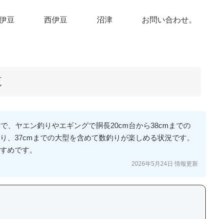
伊豆
西伊豆
沼津
お問い合わせ。
覧
で、ヤエン釣りやエギングで胴長20cm台から38cmまでの
り、37cmまでの大型を含めて数釣りが楽しめる状況です。
すすめです。
2026年5月24日 情報更新