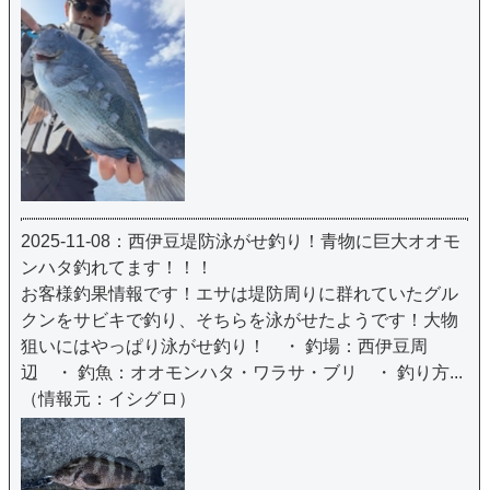
2025-11-08：西伊豆堤防泳がせ釣り！青物に巨大オオモ
ンハタ釣れてます！！！
お客様釣果情報です！エサは堤防周りに群れていたグル
クンをサビキで釣り、そちらを泳がせたようです！大物
狙いにはやっぱり泳がせ釣り！ ・ 釣場：西伊豆周
辺 ・ 釣魚：オオモンハタ・ワラサ・ブリ ・ 釣り方...
（情報元：イシグロ）