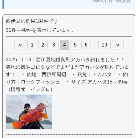
2026年5月24日 情報更新
西伊豆の釣果184件です
31件～40件を表示しています。
…
≪
1
2
3
4
5
6
19
≫
2025-11-13：西伊豆地磯良型アカハタ釣れました！！
各地の磯やゴロタなどでまだまだアカハタが釣れていま
す！ ・ 釣場：西伊豆周辺 ・ 釣魚：アカハタ ・ 釣
り方：ロックフィッシュ ・ サイズ:アカハタ15～39㎝
（情報元：イシグロ）