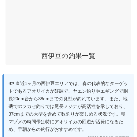
西伊豆の釣果一覧
🐟 直近1ヶ月の西伊豆エリアでは、春の代表的なターゲッ
トであるアオリイカが好調で、ヤエン釣りやエギングで胴
長20cm台から38cmまでの良型が釣れています。また、地
磯でのフカセ釣りでは尾長メジナが高活性を示しており、
37cmまでの大型を含めて数釣りが楽しめる状況です。朝
マヅメの時間帯は特にアオリイカの回遊が活発になるた
め、早朝からの釣行がおすすめです。