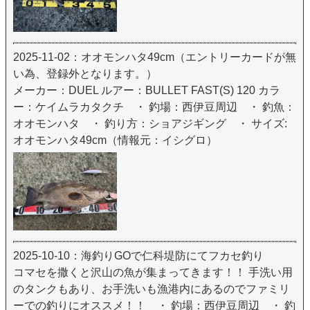
2025-11-02：オオモンハタ49cm（エントリーカードが無
い為、登録外となります。）
メーカー：DUEL ルアー：BULLET FAST(S) 120 カラ
ー：ケイムラカタクチ ・ 釣場：西伊豆周辺 ・ 釣魚：
オオモンハタ ・ 釣り方：ショアジギング ・ サイズ:
オオモンハタ49cm（情報元：イシグロ）
2025-10-10：海釣りGOで仁科堤防にてフカセ釣り
コマセを撒くと沢山の魚が集まってきます！！ 手洗い用
のタンクもあり、お手洗いも漁港内にあるのでファミリ
ーでの釣りにオススメ！！ ・ 釣場：西伊豆周辺 ・ 釣