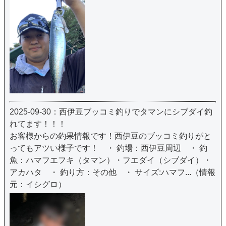
2025-09-30：西伊豆ブッコミ釣りでタマンにシブダイ釣
れてます！！！
お客様からの釣果情報です！西伊豆のブッコミ釣りがと
ってもアツい様子です！ ・ 釣場：西伊豆周辺 ・ 釣
魚：ハマフエフキ（タマン）・フエダイ（シブダイ）・
アカハタ ・ 釣り方：その他 ・ サイズ:ハマフ...（情報
元：イシグロ）